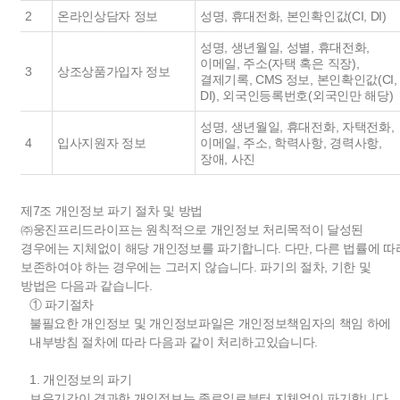
2
온라인상담자 정보
성명, 휴대전화, 본인확인값(CI, DI)
성명, 생년월일, 성별, 휴대전화,
이메일, 주소(자택 혹은 직장),
3
상조상품가입자 정보
결제기록, CMS 정보, 본인확인값(CI,
DI), 외국인등록번호(외국인만 해당)
성명, 생년월일, 휴대전화, 자택전화,
4
입사지원자 정보
이메일, 주소, 학력사항, 경력사항,
장애, 사진
제7조 개인정보 파기 절차 및 방법
㈜웅진프리드라이프는 원칙적으로 개인정보 처리목적이 달성된
경우에는 지체없이 해당 개인정보를 파기합니다. 다만, 다른 법률에 따
보존하여야 하는 경우에는 그러지 않습니다. 파기의 절차, 기한 및
방법은 다음과 같습니다.
① 파기절차
불필요한 개인정보 및 개인정보파일은 개인정보책임자의 책임 하에
내부방침 절차에 따라 다음과 같이 처리하고있습니다.
1. 개인정보의 파기
보유기간이 경과한 개인정보는 종료일로부터 지체없이 파기합니다.