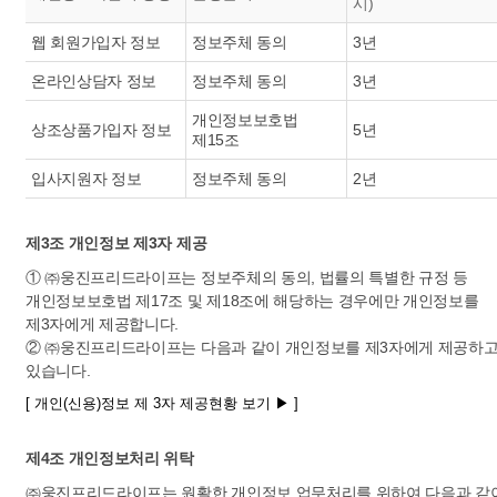
시)
웹 회원가입자 정보
정보주체 동의
3년
온라인상담자 정보
정보주체 동의
3년
개인정보보호법
상조상품가입자 정보
5년
제15조
입사지원자 정보
정보주체 동의
2년
제3조 개인정보 제3자 제공
① ㈜웅진프리드라이프는 정보주체의 동의, 법률의 특별한 규정 등
개인정보보호법 제17조 및 제18조에 해당하는 경우에만 개인정보를
제3자에게 제공합니다.
② ㈜웅진프리드라이프는 다음과 같이 개인정보를 제3자에게 제공하
있습니다.
[ 개인(신용)정보 제 3자 제공현황 보기 ▶ ]
제4조 개인정보처리 위탁
㈜웅진프리드라이프는 원활한 개인정보 업무처리를 위하여 다음과 같