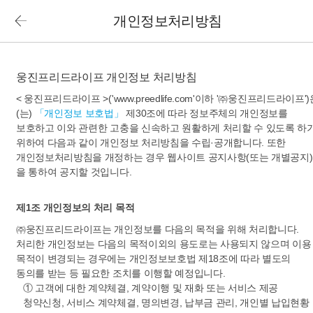
개인정보처리방침
웅진프리드라이프 개인정보 처리방침
< 웅진프리드라이프 >('www.preedlife.com'이하 '㈜웅진프리드라이프')
(는)
「개인정보 보호법」
제30조에 따라 정보주체의 개인정보를
보호하고 이와 관련한 고충을 신속하고 원활하게 처리할 수 있도록 하
위하여 다음과 같이 개인정보 처리방침을 수립·공개합니다. 또한
개인정보처리방침을 개정하는 경우 웹사이트 공지사항(또는 개별공지)
을 통하여 공지할 것입니다.
제1조 개인정보의 처리 목적
㈜웅진프리드라이프는 개인정보를 다음의 목적을 위해 처리합니다.
처리한 개인정보는 다음의 목적이외의 용도로는 사용되지 않으며 이용
목적이 변경되는 경우에는 개인정보보호법 제18조에 따라 별도의
동의를 받는 등 필요한 조치를 이행할 예정입니다.
① 고객에 대한 계약체결, 계약이행 및 재화 또는 서비스 제공
청약신청, 서비스 계약체결, 명의변경, 납부금 관리, 개인별 납입현황