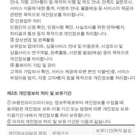
안내, 각종 고지•통지 등 계약의 이행 및 제도 안내, 만족도 설문조사,
서비스 이용에 대한 통계, 이벤트 안내, 물품배송 등 서비스의 제공과
관련한 목적으로 개인정보를 처리합니다.
② 민원업무 처리
민원인의 신원 확인, 민원사항 확인, 사실조사를 위한 연락•통지,
처리결과 통보 등의 목적으로 개인정보를 처리합니다.
③ 정보변경 및 판촉활동
보유정보 업데이트, 상품서비스 안내 및 이용권유, 시장조사 및
상품서비스 연구개발, 판촉활동, 사은품 발송(배송) 등의 목적으로
개인정보를 처리합니다.
④ 홈페이지 가입 및 관리
고객의 가입의사 확인, 서비스 제공에 따른 본인 식별•인증, 서비스
부정이용 방지, 각종 고지•통지 등을 목적으로 개인정보를 처리합니
제2조 개인정보의 처리 및 보유기간
① ㈜웅진프리드라이프는 정보주체로부터 개인정보를 수집할 때
동의받은 개인정보 보유·이용 기간 또는 법령에 따른 개인정보 보유·
이용기간 내에서 개인정보를 처리·보유합니다.
② 각각의 개인정보 처리 및 보유 기간은 다음과 같습니다.
보유기간(목적 달성
개인정보파일의 명칭
운영근거