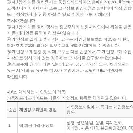
② 제1항에 따른 권리행사는
웅진프리드라이프 홈페이지(preedlife.com
고객센터 > 마이페이지 또는 고객정보 변경신청
을 클릭하여 직접 열람
또는 정정하거나, 신청 하실 수 있으며 이에 대해 지체없이
조치하겠습니다.
③ 제1항에 따른 권리 행사는 정보주체의 법정대리인이나 위임을 받은
자 등 대리인을 통하여 하실 수 있습니다.
④ 개인정보 열람 및 처리정지 요구는 개인정보보호법 제35조 제4항,
제37조 제2항에 의하여 정보주체의 권리가 제한될 수 있습니다.
⑤ 개인정보의 정정 및 삭제 요구는 다른 법령에서 그 개인정보가 수집
대상으로 명시되어 있는 경우에는 그 삭제를 요구할 수 없습니다.
⑥ 정보주체 권리에 따른 열람의 요구, 정정, 삭제의 요구, 처리정지의
요구 시 열람 등 요구를 한 자가 본인이거나 정당한 대리인인지를
확인합니다.
제6조 처리하는 개인정보의 항목
㈜웅진프리드라이프는 다음의 개인정보 항목을 처리하고 있습니다.
개인정보파일에 기록되는 개인정보
순번
개인정보파일의 명칭
항목
성명, 생년월일, 성별, 휴대전화,
1
웹 회원가입자 정보
이메일, 사용자 ID, 본인확인값(CI, DI